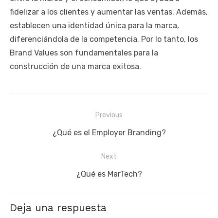
fidelizar a los clientes y aumentar las ventas. Además,
establecen una identidad única para la marca,
diferenciándola de la competencia. Por lo tanto, los
Brand Values son fundamentales para la
construcción de una marca exitosa.
Navegación
Previous
de
Previous
¿Qué es el Employer Branding?
entradas
post:
Next
Next
¿Qué es MarTech?
post:
Deja una respuesta