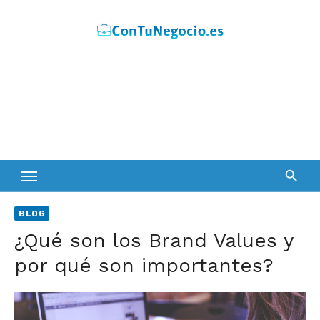
Skip
to
content
BLOG
¿Qué son los Brand Values y
por qué son importantes?