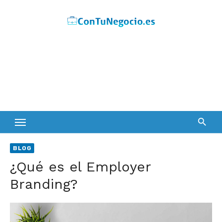
Skip
to
content
BLOG
¿Qué es el Employer
Branding?