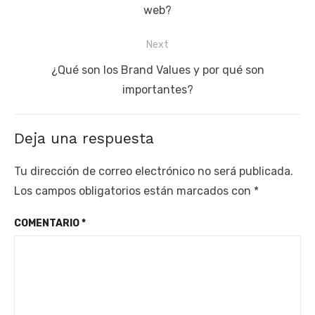
entradas
post:
web?
Next
Next
¿Qué son los Brand Values y por qué son
post:
importantes?
Deja una respuesta
Tu dirección de correo electrónico no será publicada.
Los campos obligatorios están marcados con
*
COMENTARIO
*