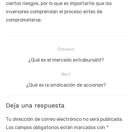
ciertos riesgos, por lo que es importante que los
inversores comprendan el proceso antes de
comprometerse.
Navegación
Previous
de
Previous
¿Qué es el mercado extrabursátil?
entradas
post:
Next
Next
¿Qué es la sindicación de acciones?
post:
Deja una respuesta
Tu dirección de correo electrónico no será publicada.
Los campos obligatorios están marcados con
*