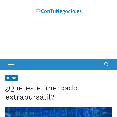
Skip
to
content
BLOG
¿Qué es el mercado
extrabursátil?