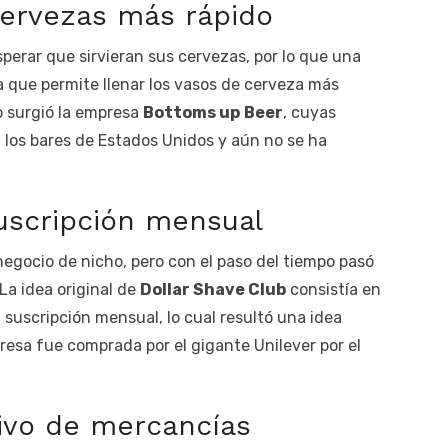
cervezas más rápido
erar que sirvieran sus cervezas, por lo que una
 que permite llenar los vasos de cerveza más
mo surgió la empresa
Bottoms up
Beer
, cuyas
 los bares de Estados Unidos y aún no se ha
suscripción mensual
negocio de nicho, pero con el paso del tiempo pasó
La idea original de
Dollar Shave Club
consistía en
 suscripción mensual, lo cual resultó una idea
resa fue comprada por el gigante Unilever por el
ivo de mercancías