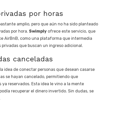
privadas por horas
bastante amplio, pero que aún no ha sido planteado
ivadas por hora.
Swimply
ofrece este servicio, que
ce AirBnB, como una plataforma que intermedia
as privadas que buscan un ingreso adicional.
das canceladas
 la idea de conectar personas que desean casarse
das se hayan cancelado, permitiendo que
s ya reservados. Esta idea le vino a la mente
odía recuperar el dinero invertido. Sin dudas, se
.