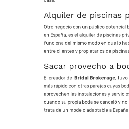
casa.
Alquiler de piscinas 
Otro negocio con un público potencial 
en España, es el alquiler de piscinas pr
funciona del mismo modo en que lo ha
entre clientes y propietarios de piscin
Sacar provecho a bo
El creador de
Bridal
Brokerage
, tuvo
más rápido con otras parejas cuyas bo
aprovechen las instalaciones y servicio
cuando su propia boda se canceló y no p
trata de un modelo adaptable a España