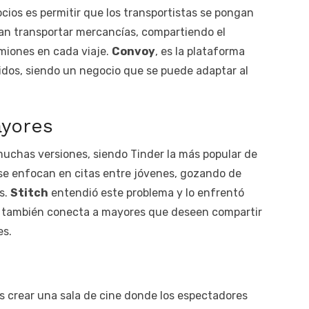
cios es permitir que los transportistas se pongan
n transportar mercancías, compartiendo el
miones en cada viaje.
Convoy
, es la plataforma
idos, siendo un negocio que se puede adaptar al
ayores
 muchas versiones, siendo Tinder la más popular de
se enfocan en citas entre jóvenes, gozando de
s.
Stitch
entendió este problema y lo enfrentó
, también conecta a mayores que deseen compartir
es.
s crear una sala de cine donde los espectadores