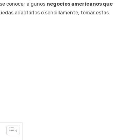
ese conocer algunos
negocios americanos que
uedas adaptarlos o sencillamente, tomar estas