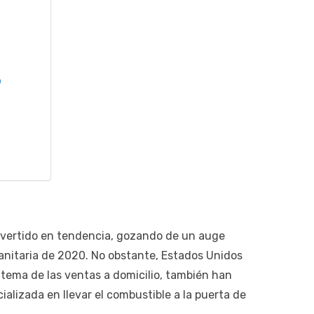
o
onvertido en tendencia, gozando de un auge
sanitaria de 2020. No obstante, Estados Unidos
 tema de las ventas a domicilio, también han
cializada en llevar el combustible a la puerta de