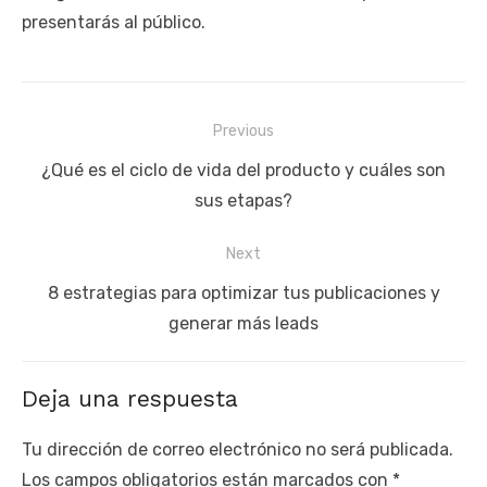
presentarás al público.
Navegación
Previous
de
Previous
¿Qué es el ciclo de vida del producto y cuáles son
entradas
post:
sus etapas?
Next
Next
8 estrategias para optimizar tus publicaciones y
post:
generar más leads
Deja una respuesta
Tu dirección de correo electrónico no será publicada.
Los campos obligatorios están marcados con
*