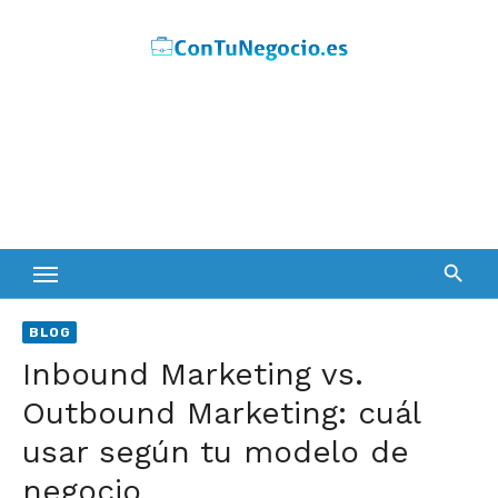
Skip
to
content
BLOG
Inbound Marketing vs.
Outbound Marketing: cuál
usar según tu modelo de
negocio