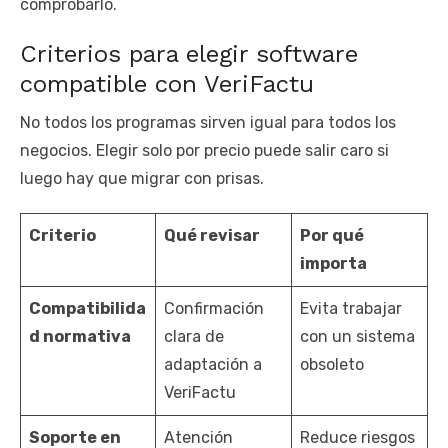
comprobarlo.
Criterios para elegir software
compatible con VeriFactu
No todos los programas sirven igual para todos los
negocios. Elegir solo por precio puede salir caro si
luego hay que migrar con prisas.
Criterio
Qué revisar
Por qué
importa
Compatibilida
Confirmación
Evita trabajar
d normativa
clara de
con un sistema
adaptación a
obsoleto
VeriFactu
Soporte en
Atención
Reduce riesgos