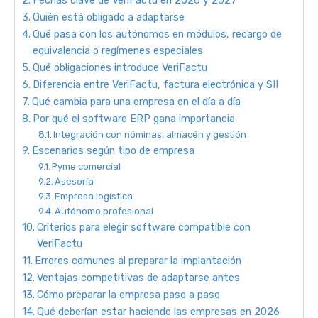
Quién está obligado a adaptarse
Qué pasa con los autónomos en módulos, recargo de
equivalencia o regímenes especiales
Qué obligaciones introduce VeriFactu
Diferencia entre VeriFactu, factura electrónica y SII
Qué cambia para una empresa en el día a día
Por qué el software ERP gana importancia
Integración con nóminas, almacén y gestión
Escenarios según tipo de empresa
Pyme comercial
Asesoría
Empresa logística
Autónomo profesional
Criterios para elegir software compatible con
VeriFactu
Errores comunes al preparar la implantación
Ventajas competitivas de adaptarse antes
Cómo preparar la empresa paso a paso
Qué deberían estar haciendo las empresas en 2026