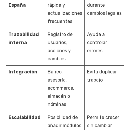
España
rápida y
durante
actualizaciones
cambios legales
frecuentes
Trazabilidad
Registro de
Ayuda a
interna
usuarios,
controlar
acciones y
errores
cambios
Integración
Banco,
Evita duplicar
asesoría,
trabajo
ecommerce,
almacén o
nóminas
Escalabilidad
Posibilidad de
Permite crecer
añadir módulos
sin cambiar