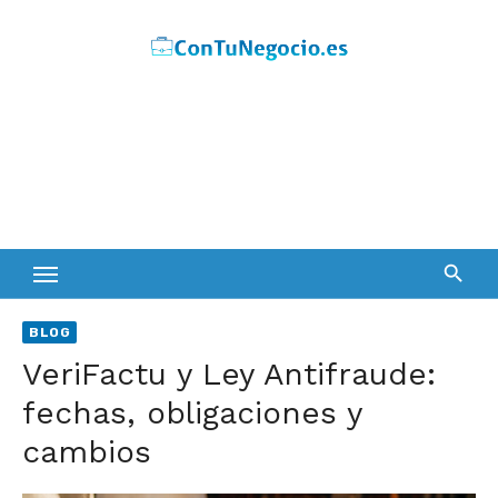
Skip
to
content
BLOG
VeriFactu y Ley Antifraude:
fechas, obligaciones y
cambios