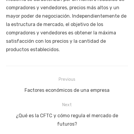
compradores y vendedores, precios más altos y un
mayor poder de negociación. Independientemente de
la estructura de mercado, el objetivo de los
compradores y vendedores es obtener la máxima
satisfacción con los precios y la cantidad de
productos establecidos.
Navegación
Previous
de
Previous
Factores económicos de una empresa
entradas
post:
Next
Next
¿Qué es la CFTC y cómo regula el mercado de
post:
futuros?