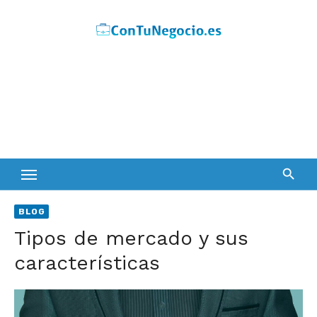
Skip
to
content
BLOG
Tipos de mercado y sus
características