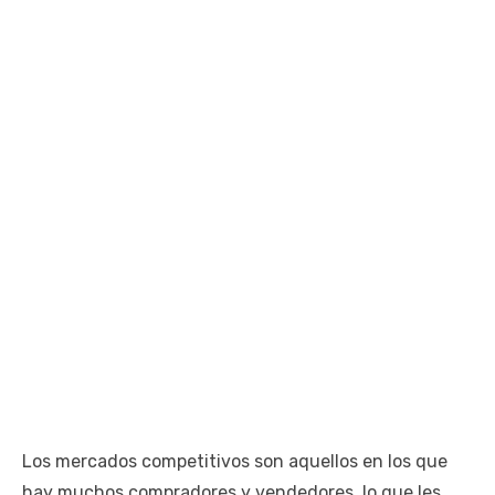
Los mercados competitivos son aquellos en los que
hay muchos compradores y vendedores, lo que les