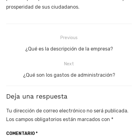
prosperidad de sus ciudadanos.
Navegación
Previous
de
Previous
¿Qué es la descripción de la empresa?
entradas
post:
Next
Next
¿Qué son los gastos de administración?
post:
Deja una respuesta
Tu dirección de correo electrónico no será publicada.
Los campos obligatorios están marcados con
*
COMENTARIO
*