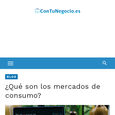
Skip
to
content
BLOG
¿Qué son los mercados de
consumo?