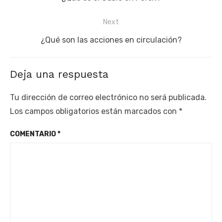
entradas
post:
Next
Next
¿Qué son las acciones en circulación?
post:
Deja una respuesta
Tu dirección de correo electrónico no será publicada.
Los campos obligatorios están marcados con
*
COMENTARIO
*