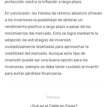
protección contra la inflación a largo plazo.
En conclusión, los fondos de retorno absoluto ofrecen
a los inversores la posibilidad de obtener un
rendimiento positivo a largo plazo a pesar de los
movimientos del mercado. Esto se logra mediante la
adopción de estrategias de inversión
cuidadosamente diseñadas para aprovechar la
volatilidad del mercado. Aunque este tipo de
inversión puede ser una buena opción para los
inversores, siempre se debe tener cuidado al invertir
para evitar pérdidas financieras.
Navegación
Previous
de
Previous
¿Qué es el Cable en Forex?