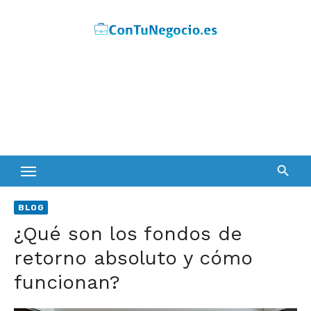
Skip
to
content
BLOG
¿Qué son los fondos de
retorno absoluto y cómo
funcionan?