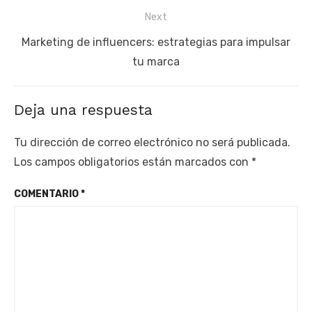
post:
Next
Next
Marketing de influencers: estrategias para impulsar
post:
tu marca
Deja una respuesta
Tu dirección de correo electrónico no será publicada.
Los campos obligatorios están marcados con
*
COMENTARIO
*