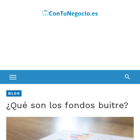
Skip
to
content
BLOG
¿Qué son los fondos buitre?