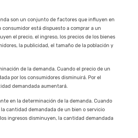
nda son un conjunto de factores que influyen en
un consumidor está dispuesto a comprar a un
yen el precio, el ingreso, los precios de los bienes
idores, la publicidad, el tamaño de la población y
erminación de la demanda. Cuando el precio de un
da por los consumidores disminuirá. Por el
cantidad demandada aumentará.
tante en la determinación de la demanda. Cuando
 la cantidad demandada de un bien o servicio
i los ingresos disminuyen, la cantidad demandada