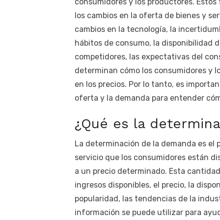
consumidores y los productores. Estos f
los cambios en la oferta de bienes y serv
cambios en la tecnología, la incertidumb
hábitos de consumo, la disponibilidad 
competidores, las expectativas del con
determinan cómo los consumidores y lo
en los precios. Por lo tanto, es impor
oferta y la demanda para entender có
¿Qué es la determin
La determinación de la demanda es el p
servicio que los consumidores están di
a un precio determinado. Esta cantidad 
ingresos disponibles, el precio, la dispo
popularidad, las tendencias de la indus
información se puede utilizar para ayud