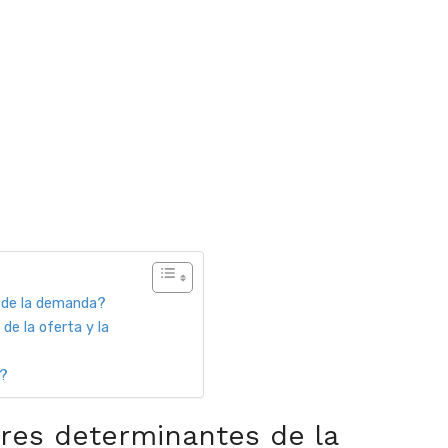
 de la demanda?
de la oferta y la
a?
ores determinantes de la