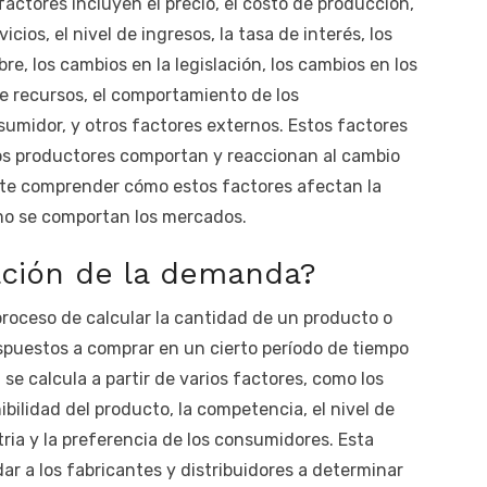
actores incluyen el precio, el costo de producción,
icios, el nivel de ingresos, la tasa de interés, los
re, los cambios en la legislación, los cambios en los
de recursos, el comportamiento de los
sumidor, y otros factores externos. Estos factores
s productores comportan y reaccionan al cambio
tante comprender cómo estos factores afectan la
mo se comportan los mercados.
ación de la demanda?
roceso de calcular la cantidad de un producto o
spuestos a comprar en un cierto período de tiempo
se calcula a partir de varios factores, como los
nibilidad del producto, la competencia, el nivel de
tria y la preferencia de los consumidores. Esta
ar a los fabricantes y distribuidores a determinar