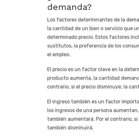
demanda?
Los factores determinantes de la dema
la cantidad de un bien o servicio que 
determinado precio. Estos factores inclu
sustitutos, la preferencia de los consum
el empleo.
El precio es un factor clave en la det
producto aumenta, la cantidad demanda
contrario, si el precio disminuye, la 
El ingreso también es un factor impor
los ingresos de una persona aumentan,
también aumentará. Por el contrario, s
también disminuirá.