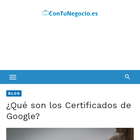
Skip
to
content
BLOG
¿Qué son los Certificados de
Google?