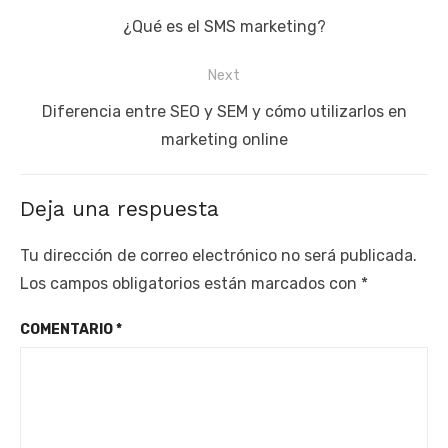
de
Previous
¿Qué es el SMS marketing?
entradas
post:
Next
Next
Diferencia entre SEO y SEM y cómo utilizarlos en
post:
marketing online
Deja una respuesta
Tu dirección de correo electrónico no será publicada.
Los campos obligatorios están marcados con
*
COMENTARIO
*