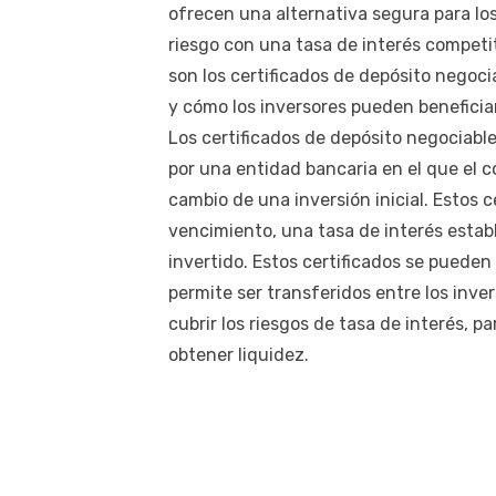
ofrecen una alternativa segura para lo
riesgo con una tasa de interés competit
son los certificados de depósito negoc
y cómo los inversores pueden beneficiar
Los certificados de depósito negociabl
por una entidad bancaria en el que el c
cambio de una inversión inicial. Estos 
vencimiento, una tasa de interés establ
invertido. Estos certificados se pueden
permite ser transferidos entre los inver
cubrir los riesgos de tasa de interés, pa
obtener liquidez.