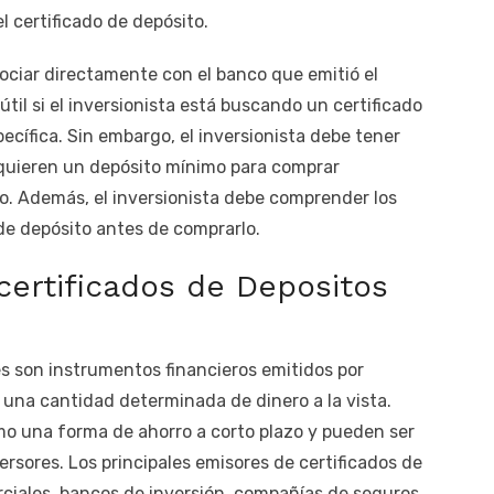
 certificado de depósito.
ociar directamente con el banco que emitió el
útil si el inversionista está buscando un certificado
ecífica. Sin embargo, el inversionista debe tener
quieren un depósito mínimo para comprar
o. Además, el inversionista debe comprender los
 de depósito antes de comprarlo.
certificados de Depositos
es son instrumentos financieros emitidos por
una cantidad determinada de dinero a la vista.
omo una forma de ahorro a corto plazo y pueden ser
ersores. Los principales emisores de certificados de
ciales, bancos de inversión, compañías de seguros