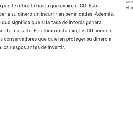
 puede retirarlo hasta que expire el CD. Esto
der a su dinero sin incurrir en penalidades. Además,
o que significa que si la tasa de interés general
iento más alto. En última instancia, los CD pueden
es conservadores que quieren proteger su dinero a
los riesgos antes de invertir.