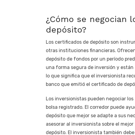
¿Cómo se negocian lo
depósito?
Los certificados de depósito son instr
otras instituciones financieras. Ofrecen 
depósito de fondos por un período pred
una forma segura de inversión y están 
lo que significa que el inversionista re
banco que emitió el certificado de depó
Los inversionistas pueden negociar los 
bolsa registrado. El corredor puede ayud
depósito que mejor se adapte a sus nec
asesorar al inversionista sobre el mejo
depósito. El inversionista también deb