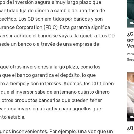
ipo de inversión segura a muy largo plazo que
cantidad fija de dinero a cambio de una tasa de
specífico. Los CD son emitidos por bancos y son
urance Corporation (FDIC). Esta garantía significa
versor aunque el banco se vaya a la quiebra. Los CD
sde un banco o a través de una empresa de
ue otras inversiones a largo plazo, como los
 que el banco garantiza el depósito, lo que
nero a tiempo y con intereses. Además, los CD tienen
ica que el inversor sabe de antemano cuánto dinero
de otros productos bancarios que pueden tener
ean una inversión atractiva para aquellos que
to estable.
gunos inconvenientes. Por ejemplo, una vez que un