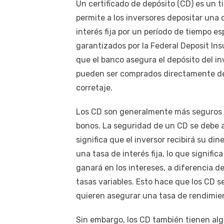
Un certificado de depósito (CD) es un t
permite a los inversores depositar una 
interés fija por un período de tiempo e
garantizados por la Federal Deposit Ins
que el banco asegura el depósito del in
pueden ser comprados directamente de
corretaje.
Los CD son generalmente más seguros q
bonos. La seguridad de un CD se debe a
significa que el inversor recibirá su di
una tasa de interés fija, lo que signif
ganará en los intereses, a diferencia 
tasas variables. Esto hace que los CD s
quieren asegurar una tasa de rendimien
Sin embargo, los CD también tienen al