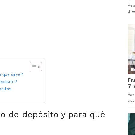
a qué sirve?
depósito?
ositos
do de depósito y para qué