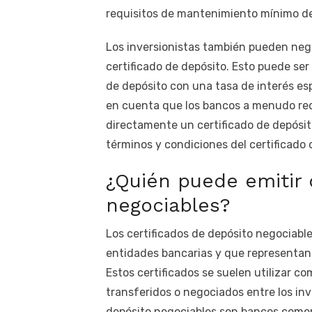
requisitos de mantenimiento mínimo del
Los inversionistas también pueden neg
certificado de depósito. Esto puede ser 
de depósito con una tasa de interés esp
en cuenta que los bancos a menudo re
directamente un certificado de depósit
términos y condiciones del certificado
¿Quién puede emitir 
negociables?
Los certificados de depósito negociabl
entidades bancarias y que representan 
Estos certificados se suelen utilizar c
transferidos o negociados entre los inv
depósito negociables son bancos comer