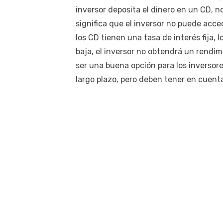
inversor deposita el dinero en un CD, no
significa que el inversor no puede acce
los CD tienen una tasa de interés fija, l
baja, el inversor no obtendrá un rendim
ser una buena opción para los inversor
largo plazo, pero deben tener en cuenta 