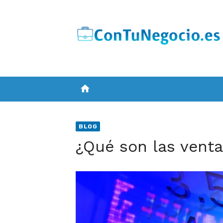
Skip
to
content
home
BLOG
¿Qué son las venta