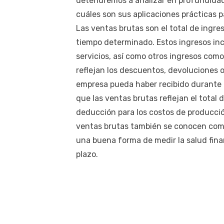
detendremos a analizar en profundidad
cuáles son sus aplicaciones prácticas p
Las ventas brutas son el total de ingr
tiempo determinado. Estos ingresos inc
servicios, así como otros ingresos como
reflejan los descuentos, devoluciones 
empresa pueda haber recibido durante e
que las ventas brutas reflejan el total
deducción para los costos de producció
ventas brutas también se conocen como
una buena forma de medir la salud fina
plazo.