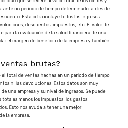
lidad que se refiere al valor total de los bienes y
urante un período de tiempo determinado, antes de
escuento. Esta cifra incluye todos los ingresos
voluciones, descuentos, impuestos, etc. El valor de
e para la evaluación de la salud financiera de una
cular el margen de beneficio de la empresa y también
 ventas brutas?
 el total de ventas hechas en un periodo de tiempo
ntos ni las devoluciones. Estos datos son muy
 de una empresa y su nivel de ingresos. Se puede
os totales menos los impuestos, los gastos
idos. Esto nos ayuda a tener una mejor
de la empresa.