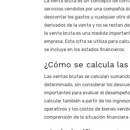
La venta bruta es un concepto de contabi
servicios vendidos por una compañía d
descontar los gastos y cualquier otro d
derivados de la venta y no se restan de
la venta bruta es una medida important
empresa. Esta cifra se utiliza para cal
se incluye en los estados financieros.
¿Cómo se calcula las
Las ventas brutas se calculan sumando
determinado, sin considerar los descue
importantes para evaluar el desempeño
calcular también a partir de los ingres
operativos y los costos de bienes vend
comprensión de la situación financiera 