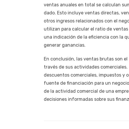
ventas anuales en total se calculan su
dado. Esto incluye ventas directas, ven
otros ingresos relacionados con el neg
utilizan para calcular el ratio de venta
una indicación de la eficiencia con la 
generar ganancias.
En conclusión, las ventas brutas son e
través de sus actividades comerciales. 
descuentos comerciales, impuestos y o
fuente de financiación para un negocio
de la actividad comercial de una empre
decisiones informadas sobre sus finanz