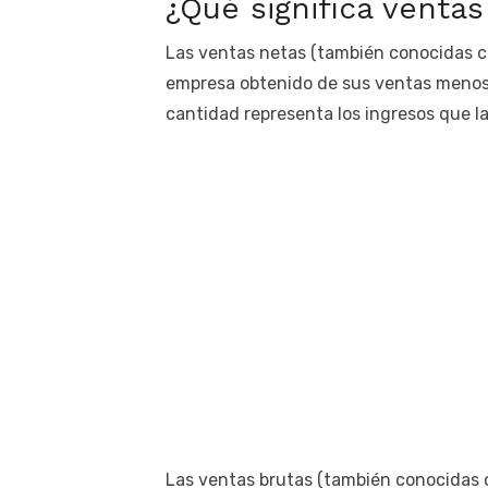
¿Qué significa ventas
Las ventas netas (también conocidas co
empresa obtenido de sus ventas menos 
cantidad representa los ingresos que l
Las ventas brutas (también conocidas co