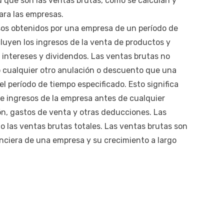
 qué son las ventas brutas, cómo se calculan y
ara las empresas.
esos obtenidos por una empresa de un período de
luyen los ingresos de la venta de productos y
 intereses y dividendos. Las ventas brutas no
o cualquier otro anulación o descuento que una
l período de tiempo especificado. Esto significa
 de ingresos de la empresa antes de cualquier
n, gastos de venta y otras deducciones. Las
 las ventas brutas totales. Las ventas brutas son
nciera de una empresa y su crecimiento a largo