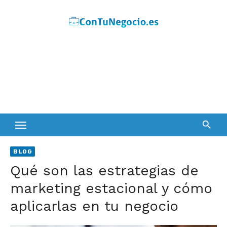
Skip
to
content
BLOG
Qué son las estrategias de
marketing estacional y cómo
aplicarlas en tu negocio