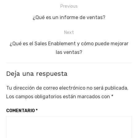
Navegación
Previous
de
Previous
¿Qué es un informe de ventas?
entradas
post:
Next
Next
¿Qué es el Sales Enablement y cómo puede mejorar
post:
las ventas?
Deja una respuesta
Tu dirección de correo electrónico no será publicada.
Los campos obligatorios están marcados con
*
COMENTARIO
*