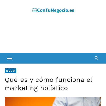
Skip
to
content
BLOG
Qué es y cómo funciona el
marketing holístico