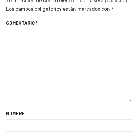
Tu dirección de correo electrónico no será publicada.
Los campos obligatorios están marcados con
*
COMENTARIO
*
NOMBRE