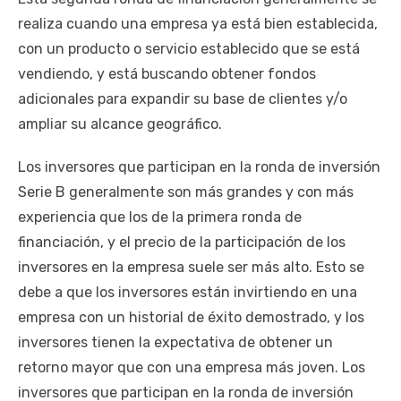
realiza cuando una empresa ya está bien establecida,
con un producto o servicio establecido que se está
vendiendo, y está buscando obtener fondos
adicionales para expandir su base de clientes y/o
ampliar su alcance geográfico.
Los inversores que participan en la ronda de inversión
Serie B generalmente son más grandes y con más
experiencia que los de la primera ronda de
financiación, y el precio de la participación de los
inversores en la empresa suele ser más alto. Esto se
debe a que los inversores están invirtiendo en una
empresa con un historial de éxito demostrado, y los
inversores tienen la expectativa de obtener un
retorno mayor que con una empresa más joven. Los
inversores que participan en la ronda de inversión