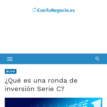
Skip
to
content
BLOG
¿Qué es una ronda de
inversión Serie C?