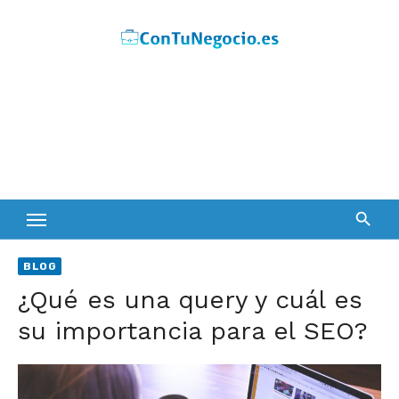
Skip
to
content
BLOG
¿Qué es una query y cuál es
su importancia para el SEO?