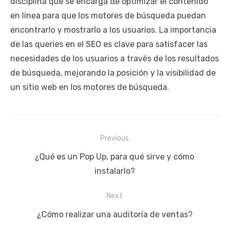
disciplina que se encarga de optimizar el contenido
en línea para que los motores de búsqueda puedan
encontrarlo y mostrarlo a los usuarios. La importancia
de las queries en el SEO es clave para satisfacer las
necesidades de los usuarios a través de los resultados
de búsqueda, mejorando la posición y la visibilidad de
un sitio web en los motores de búsqueda.
Navegación
Previous
de
Previous
¿Qué es un Pop Up, para qué sirve y cómo
entradas
post:
instalarlo?
Next
Next
¿Cómo realizar una auditoría de ventas?
post: