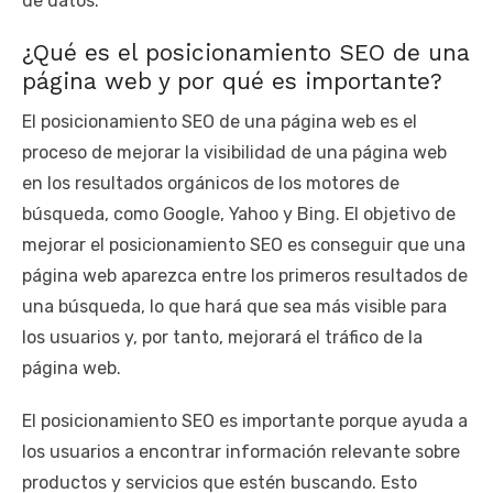
de datos.
¿Qué es el posicionamiento SEO de una
página web y por qué es importante?
El posicionamiento SEO de una página web es el
proceso de mejorar la visibilidad de una página web
en los resultados orgánicos de los motores de
búsqueda, como Google, Yahoo y Bing. El objetivo de
mejorar el posicionamiento SEO es conseguir que una
página web aparezca entre los primeros resultados de
una búsqueda, lo que hará que sea más visible para
los usuarios y, por tanto, mejorará el tráfico de la
página web.
El posicionamiento SEO es importante porque ayuda a
los usuarios a encontrar información relevante sobre
productos y servicios que estén buscando. Esto