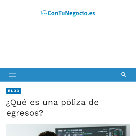
Skip
to
content
BLOG
¿Qué es una póliza de
egresos?