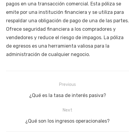
pagos en una transacción comercial. Esta póliza se
emite por una institución financiera y se utiliza para
respaldar una obligación de pago de una de las partes.
Ofrece seguridad financiera a los compradores y
vendedores y reduce el riesgo de impagos. La póliza
de egresos es una herramienta valiosa para la
administración de cualquier negocio.
Navegación
Previous
de
Previous
¿Qué es la tasa de interés pasiva?
entradas
post:
Next
Next
¿Qué son los ingresos operacionales?
post: