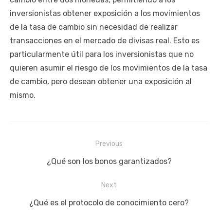
inversionistas obtener exposición a los movimientos
de la tasa de cambio sin necesidad de realizar
transacciones en el mercado de divisas real. Esto es
particularmente útil para los inversionistas que no
quieren asumir el riesgo de los movimientos de la tasa
de cambio, pero desean obtener una exposición al
mismo.
Navegación
Previous
de
Previous
¿Qué son los bonos garantizados?
entradas
post:
Next
Next
¿Qué es el protocolo de conocimiento cero?
post: