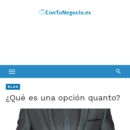
Skip
to
content
BLOG
¿Qué es una opción quanto?