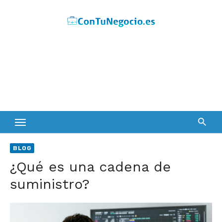
Skip
to
content
BLOG
¿Qué es una cadena de
suministro?