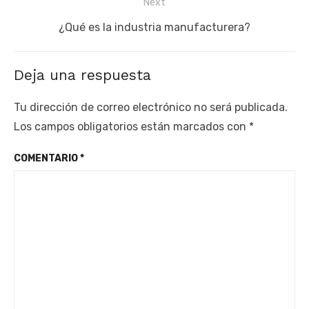
Next
Next
¿Qué es la industria manufacturera?
post:
Deja una respuesta
Tu dirección de correo electrónico no será publicada.
Los campos obligatorios están marcados con
*
COMENTARIO
*