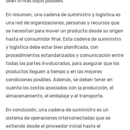
sean lo más bajos posibles.
En resumen, una cadena de suministro y logística es
una red de organizaciones, personas y recursos que
se necesitan para mover un producto desde su origen
hasta el consumidor final. Esta cadena de suministro
y logística debe estar bien planificada, con
procedimientos estandarizados y comunicación entre
todas las partes involucradas, para asegurar que los
productos lleguen a tiempo y en las mejores
condiciones posibles. Además, se deben tener en
cuenta los costos asociados con la producción, el
almacenamiento, el embalaje y el transporte.
En conclusión, una cadena de suministro es un
sistema de operaciones interconectadas que se
extiende desde el proveedor inicial hasta el