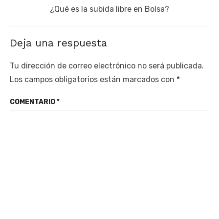
Next
¿Qué es la subida libre en Bolsa?
post:
Deja una respuesta
Tu dirección de correo electrónico no será publicada.
Los campos obligatorios están marcados con
*
COMENTARIO
*