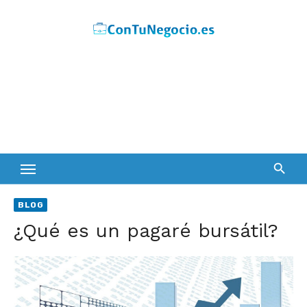
Skip
to
content
BLOG
¿Qué es un pagaré bursátil?