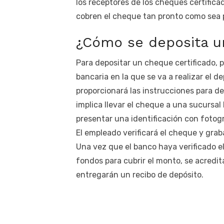
los receptores de los cheques certific
cobren el cheque tan pronto como sea p
¿Cómo se deposita u
Para depositar un cheque certificado, 
bancaria en la que se va a realizar el d
proporcionará las instrucciones para d
implica llevar el cheque a una sucursal
presentar una identificación con fotog
El empleado verificará el cheque y grab
Una vez que el banco haya verificado el
fondos para cubrir el monto, se acredit
entregarán un recibo de depósito.