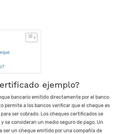
heque
do?
rtificado ejemplo?
eque bancario emitido directamente por el banco
to permite a los bancos verificar que el cheque es
 para ser cobrado. Los cheques certificados se
os y se consideran un medio seguro de pago. Un
ía ser un cheque emitido por una compañía de