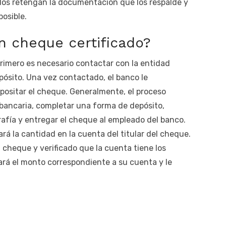
ados retengan la documentación que los respalde y
osible.
n cheque certificado?
primero es necesario contactar con la entidad
epósito. Una vez contactado, el banco le
epositar el cheque. Generalmente, el proceso
 bancaria, completar una forma de depósito,
rafía y entregar el cheque al empleado del banco.
ará la cantidad en la cuenta del titular del cheque.
 cheque y verificado que la cuenta tiene los
ará el monto correspondiente a su cuenta y le