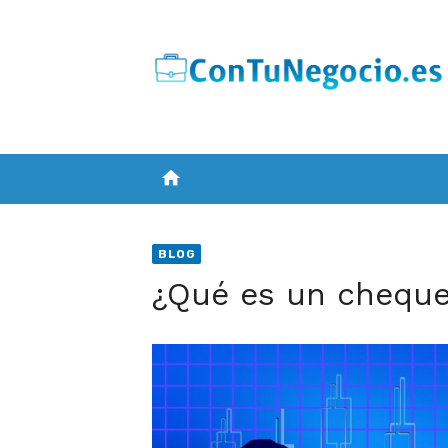
Skip
to
content
home
BLOG
¿Qué es un cheque 