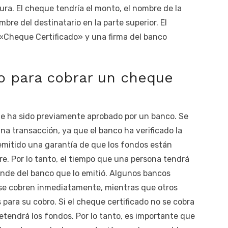
ura. El cheque tendría el monto, el nombre de la
bre del destinatario en la parte superior. El
«Cheque Certificado» y una firma del banco
o para cobrar un cheque
e ha sido previamente aprobado por un banco. Se
na transacción, ya que el banco ha verificado la
 emitido una garantía de que los fondos están
bre. Por lo tanto, el tiempo que una persona tendrá
ende del banco que lo emitió. Algunos bancos
 se cobren inmediatamente, mientras que otros
para su cobro. Si el cheque certificado no se cobra
retendrá los fondos. Por lo tanto, es importante que