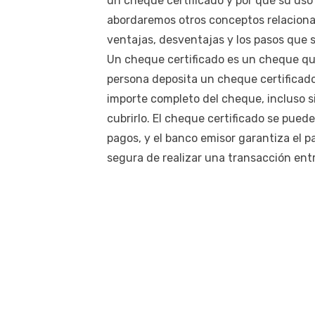
un cheque certificado y por qué su uso
abordaremos otros conceptos relaciona
ventajas, desventajas y los pasos que s
Un cheque certificado es un cheque q
persona deposita un cheque certificado
importe completo del cheque, incluso si
cubrirlo. El cheque certificado se pue
pagos, y el banco emisor garantiza el p
segura de realizar una transacción entr