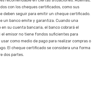
 es recomendable en ciertas situaciones. Además,
dos con los cheques certificados, como sus
e deben seguir para emitir un cheque certificado.
ue un banco emite y garantiza. Cuando una
 en su cuenta bancaria, el banco cobrará el
 el emisor no tiene fondos suficientes para
de usar como medio de pago para realizar compras o
ago. El cheque certificado se considera una forma
e dos partes.