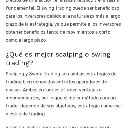
precios de una acción, el análisis técnico y el análisis
fundamental. El swing trading puede ser beneficioso
para los inversores debido a la naturaleza más a largo
plazo de la estrategia, ya que permite a los inversores
obtener beneficios tanto de movimientos a corto
como a largo plazo.
¿Qué es mejor scalping o swing
trading?
Scalping y Swing Trading son ambas estrategias de
trading bien conocidas entre los operadores de
divisas. Ambos enfoques ofrecen ventajas e
inconvenientes, por lo que el mejor método para un
trader depende de sus objetivos, estrategia comercial
y estilo de trading.
Scalping implica abrir y cerrar una posición en un