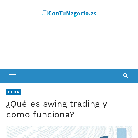
Skip
to
content
BLOG
¿Qué es swing trading y
cómo funciona?