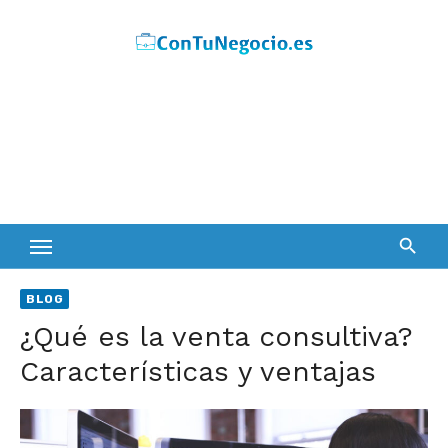
Skip
to
content
BLOG
¿Qué es la venta consultiva?
Características y ventajas