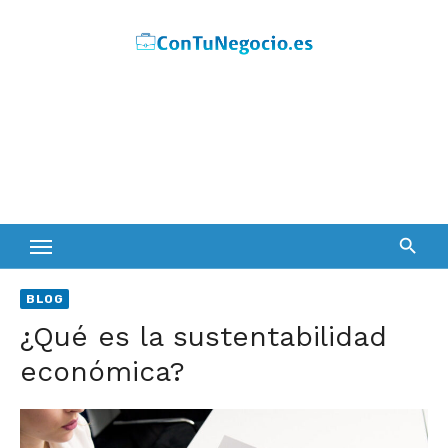
Skip
to
content
BLOG
¿Qué es la sustentabilidad
económica?