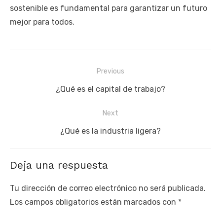
sostenible es fundamental para garantizar un futuro
mejor para todos.
Navegación
Previous
de
Previous
¿Qué es el capital de trabajo?
entradas
post:
Next
Next
¿Qué es la industria ligera?
post:
Deja una respuesta
Tu dirección de correo electrónico no será publicada.
Los campos obligatorios están marcados con
*