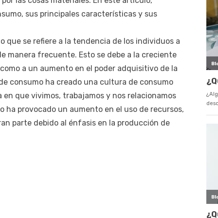
or las cosas materiales. En este artículo,
sumo, sus principales características y sus
que se refiere a la tendencia de los individuos a
de manera frecuente. Esto se debe a la creciente
sí como a un aumento en el poder adquisitivo de la
d de consumo ha creado una cultura de consumo
 en que vivimos, trabajamos y nos relacionamos
o ha provocado un aumento en el uso de recursos,
ran parte debido al énfasis en la producción de