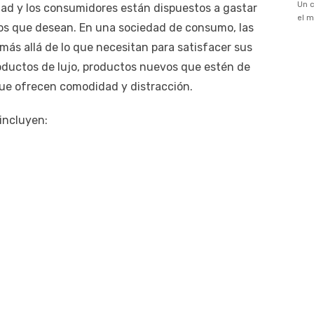
idad y los consumidores están dispuestos a gastar
cios que desean. En una sociedad de consumo, las
ás allá de lo que necesitan para satisfacer sus
ductos de lujo, productos nuevos que estén de
que ofrecen comodidad y distracción.
incluyen: