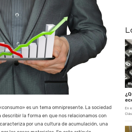
L
a «consumo» es un tema omnipresente. La sociedad
describir la forma en que nos relacionamos con
e caracteriza por una cultura de acumulación, una