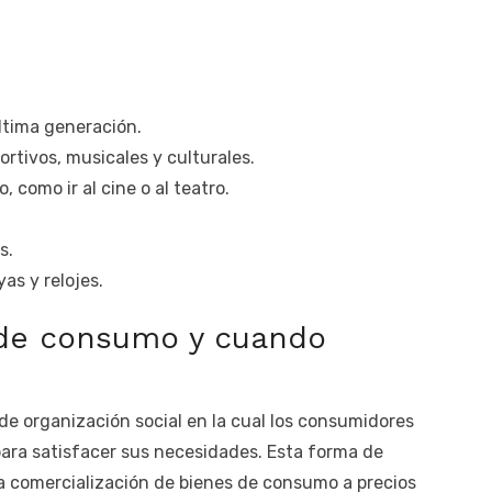
ltima generación.
rtivos, musicales y culturales.
 como ir al cine o al teatro.
s.
as y relojes.
 de consumo y cuando
e organización social en la cual los consumidores
para satisfacer sus necesidades. Esta forma de
la comercialización de bienes de consumo a precios