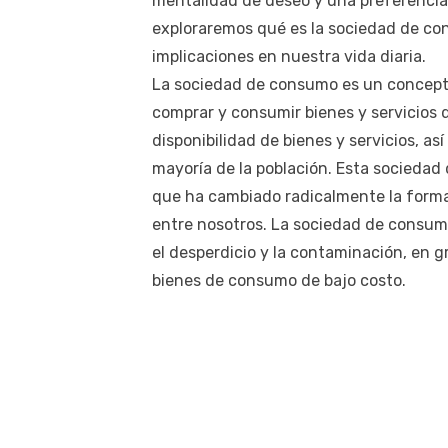
mentalidad de deseo y una preferencia p
exploraremos qué es la sociedad de con
implicaciones en nuestra vida diaria.
La sociedad de consumo es un concepto 
comprar y consumir bienes y servicios 
disponibilidad de bienes y servicios, a
mayoría de la población. Esta socieda
que ha cambiado radicalmente la forma
entre nosotros. La sociedad de consum
el desperdicio y la contaminación, en g
bienes de consumo de bajo costo.