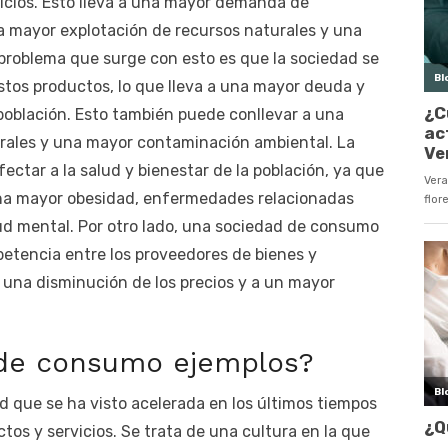
icios. Esto lleva a una mayor demanda de
a mayor explotación de recursos naturales y una
problema que surge con esto es que la sociedad se
tos productos, lo que lleva a una mayor deuda y
población. Esto también puede conllevar a una
urales y una mayor contaminación ambiental. La
tar a la salud y bienestar de la población, ya que
una mayor obesidad, enfermedades relacionadas
ud mental. Por otro lado, una sociedad de consumo
etencia entre los proveedores de bienes y
a una disminución de los precios y a un mayor
 de consumo ejemplos?
 que se ha visto acelerada en los últimos tiempos
tos y servicios. Se trata de una cultura en la que