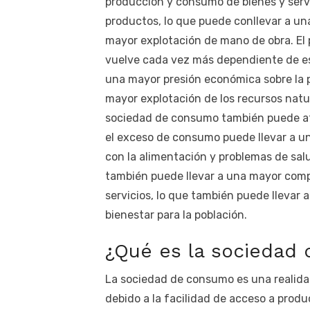
producción y consumo de bienes y serv
productos, lo que puede conllevar a un
mayor explotación de mano de obra. El 
vuelve cada vez más dependiente de es
una mayor presión económica sobre la 
mayor explotación de los recursos nat
sociedad de consumo también puede afec
el exceso de consumo puede llevar a 
con la alimentación y problemas de sal
también puede llevar a una mayor comp
servicios, lo que también puede llevar 
bienestar para la población.
¿Qué es la sociedad
La sociedad de consumo es una realidad
debido a la facilidad de acceso a produc