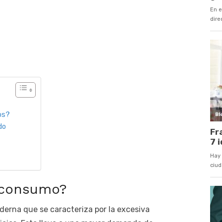
os?
do
 consumo?
erna que se caracteriza por la excesiva