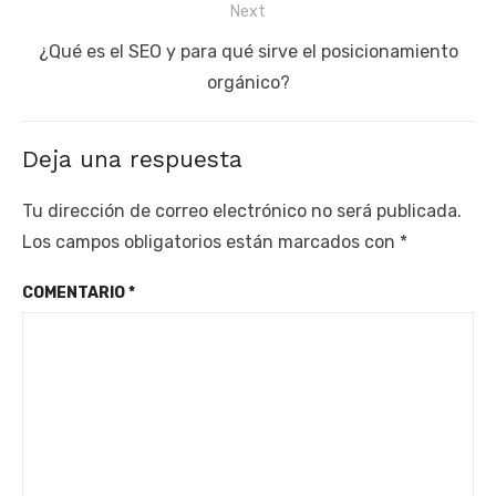
Next
Next
¿Qué es el SEO y para qué sirve el posicionamiento
post:
orgánico?
Deja una respuesta
Tu dirección de correo electrónico no será publicada.
Los campos obligatorios están marcados con
*
COMENTARIO
*