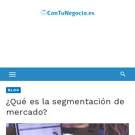
Skip
to
content
BLOG
¿Qué es la segmentación de
mercado?