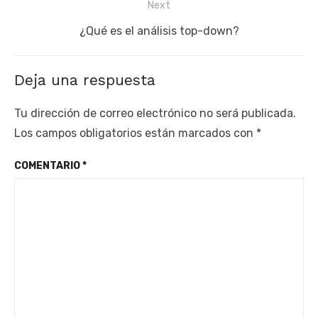
Next
Next
¿Qué es el análisis top-down?
post:
Deja una respuesta
Tu dirección de correo electrónico no será publicada.
Los campos obligatorios están marcados con
*
COMENTARIO
*