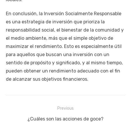
En conclusión, la Inversión Socialmente Responsable
es una estrategia de inversión que prioriza la
responsabilidad social, el bienestar de la comunidad y
el medio ambiente, más que el simple objetivo de
maximizar el rendimiento. Esto es especialmente útil
para aquellos que buscan una inversión con un
sentido de propósito y significado, y al mismo tiempo,
pueden obtener un rendimiento adecuado con el fin
de alcanzar sus objetivos financieros.
Navegación
Previous
de
Previous
¿Cuáles son las acciones de goce?
entradas
post: