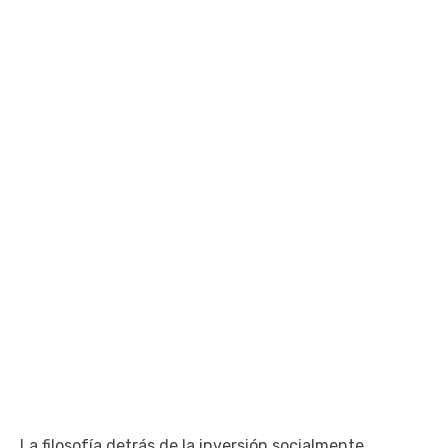
La filosofía detrás de la inversión socialmente