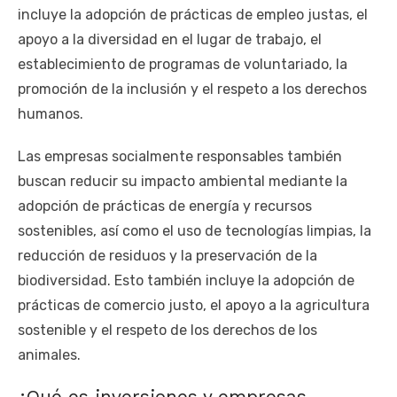
incluye la adopción de prácticas de empleo justas, el
apoyo a la diversidad en el lugar de trabajo, el
establecimiento de programas de voluntariado, la
promoción de la inclusión y el respeto a los derechos
humanos.
Las empresas socialmente responsables también
buscan reducir su impacto ambiental mediante la
adopción de prácticas de energía y recursos
sostenibles, así como el uso de tecnologías limpias, la
reducción de residuos y la preservación de la
biodiversidad. Esto también incluye la adopción de
prácticas de comercio justo, el apoyo a la agricultura
sostenible y el respeto de los derechos de los
animales.
¿Qué es inversiones y empresas