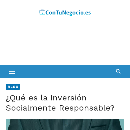
Skip
to
content
BLOG
¿Qué es la Inversión
Socialmente Responsable?