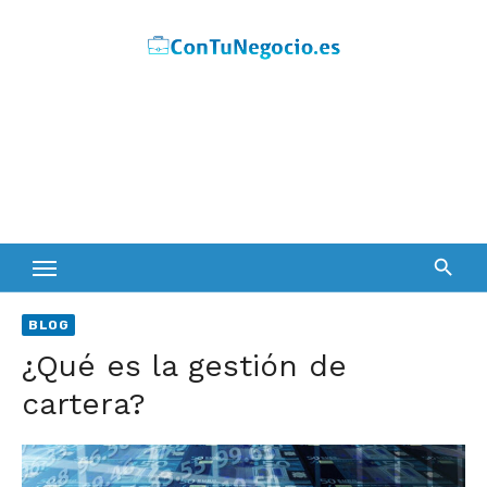
Skip
to
content
BLOG
¿Qué es la gestión de
cartera?