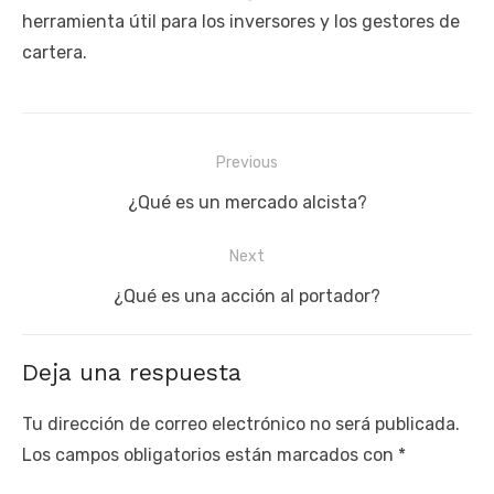
herramienta útil para los inversores y los gestores de
cartera.
Navegación
Previous
de
Previous
¿Qué es un mercado alcista?
entradas
post:
Next
Next
¿Qué es una acción al portador?
post:
Deja una respuesta
Tu dirección de correo electrónico no será publicada.
Los campos obligatorios están marcados con
*