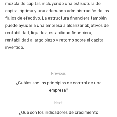
mezcla de capital, incluyendo una estructura de
capital óptima y una adecuada administración de los
flujos de efectivo. La estructura financiera también
puede ayudar a una empresa a alcanzar objetivos de
rentabilidad, liquidez, estabilidad financiera,
rentabilidad a largo plazo y retorno sobre el capital
invertido.
Navegación
Previous
de
Previous
¿Cuáles son los principios de control de una
entradas
post:
empresa?
Next
Next
¿Qué son los indicadores de crecimiento