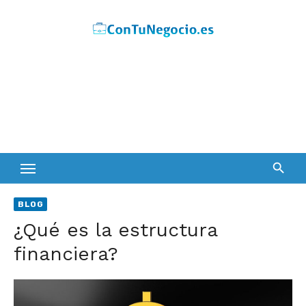
Skip
to
content
BLOG
¿Qué es la estructura
financiera?