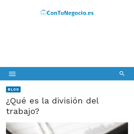
Skip
to
content
BLOG
¿Qué es la división del
trabajo?