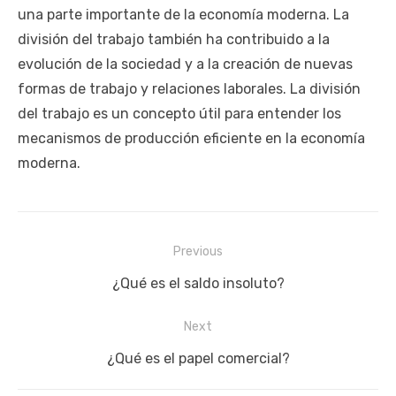
una parte importante de la economía moderna. La
división del trabajo también ha contribuido a la
evolución de la sociedad y a la creación de nuevas
formas de trabajo y relaciones laborales. La división
del trabajo es un concepto útil para entender los
mecanismos de producción eficiente en la economía
moderna.
Navegación
Previous
de
Previous
¿Qué es el saldo insoluto?
entradas
post:
Next
Next
¿Qué es el papel comercial?
post: