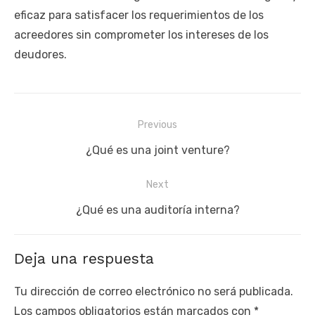
eficaz para satisfacer los requerimientos de los
acreedores sin comprometer los intereses de los
deudores.
Navegación
Previous
de
Previous
¿Qué es una joint venture?
entradas
post:
Next
Next
¿Qué es una auditoría interna?
post:
Deja una respuesta
Tu dirección de correo electrónico no será publicada.
Los campos obligatorios están marcados con
*