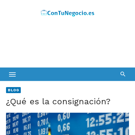
Skip
to
content
BLOG
¿Qué es la consignación?