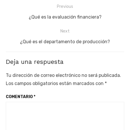
Navegación
Previous
de
Previous
¿Qué es la evaluación financiera?
entradas
post:
Next
Next
¿Qué es el departamento de producción?
post:
Deja una respuesta
Tu dirección de correo electrónico no será publicada.
Los campos obligatorios están marcados con
*
COMENTARIO
*