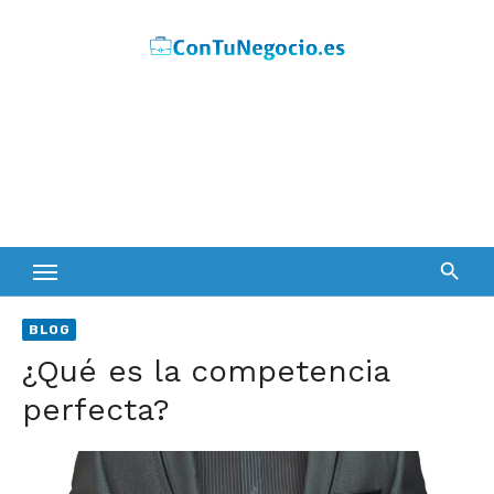
Skip
to
content
BLOG
¿Qué es la competencia
perfecta?