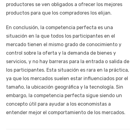
productores se ven obligados a ofrecer los mejores
productos para que los compradores los elijan.
En conclusión, la competencia perfecta es una
situación en la que todos los participantes en el
mercado tienen el mismo grado de conocimiento y
control sobre la oferta y la demanda de bienes y
servicios, y no hay barreras para la entrada o salida de
los participantes. Esta situación es rara en la práctica,
ya que los mercados suelen estar influenciados por el
tamaño, la ubicación geográfica y la tecnología. Sin
embargo, la competencia perfecta sigue siendo un
concepto útil para ayudar a los economistas a
entender mejor el comportamiento de los mercados.