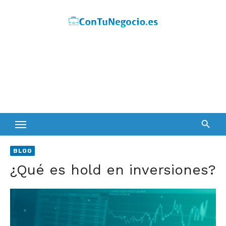
Skip
to
content
BLOG
¿Qué es hold en inversiones?