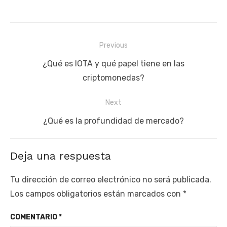
Navegación
Previous
de
Previous
¿Qué es IOTA y qué papel tiene en las
entradas
post:
criptomonedas?
Next
Next
¿Qué es la profundidad de mercado?
post:
Deja una respuesta
Tu dirección de correo electrónico no será publicada.
Los campos obligatorios están marcados con
*
COMENTARIO
*