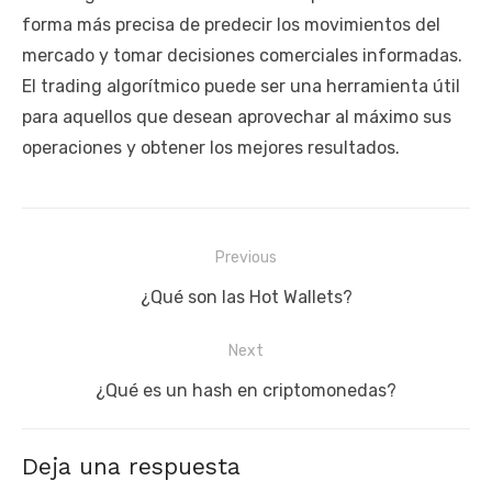
forma más precisa de predecir los movimientos del
mercado y tomar decisiones comerciales informadas.
El trading algorítmico puede ser una herramienta útil
para aquellos que desean aprovechar al máximo sus
operaciones y obtener los mejores resultados.
Navegación
Previous
de
Previous
¿Qué son las Hot Wallets?
entradas
post:
Next
Next
¿Qué es un hash en criptomonedas?
post:
Deja una respuesta