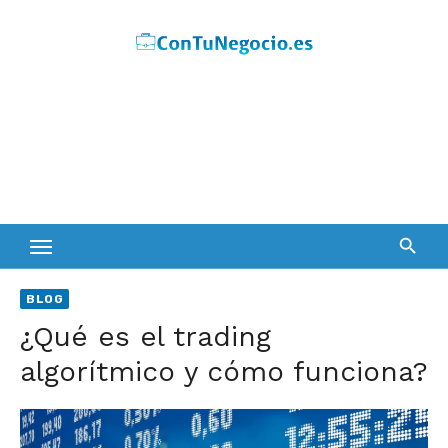
Skip
to
content
BLOG
¿Qué es el trading
algorítmico y cómo funciona?