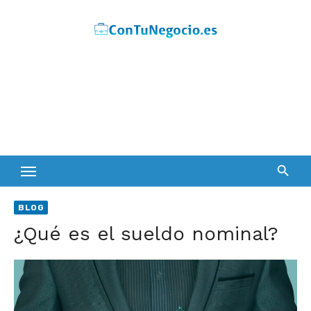
Skip
to
content
BLOG
¿Qué es el sueldo nominal?