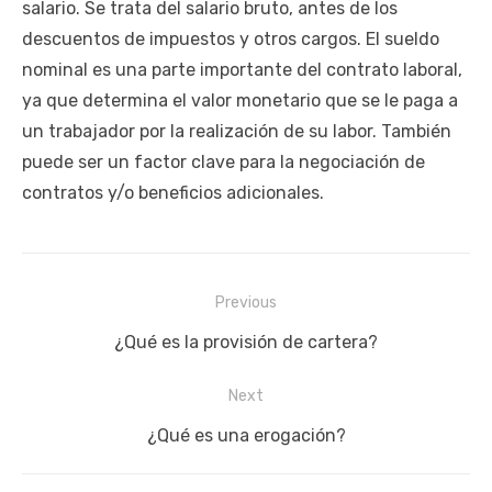
salario. Se trata del salario bruto, antes de los
descuentos de impuestos y otros cargos. El sueldo
nominal es una parte importante del contrato laboral,
ya que determina el valor monetario que se le paga a
un trabajador por la realización de su labor. También
puede ser un factor clave para la negociación de
contratos y/o beneficios adicionales.
Navegación
Previous
de
Previous
¿Qué es la provisión de cartera?
entradas
post:
Next
Next
¿Qué es una erogación?
post: