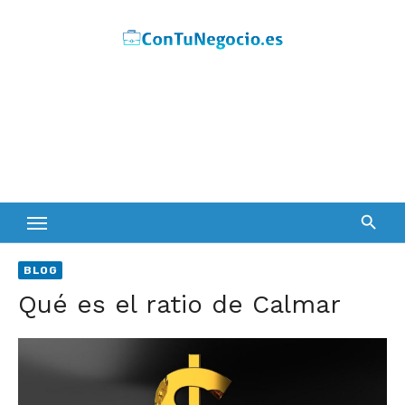
Skip
to
content
BLOG
Qué es el ratio de Calmar