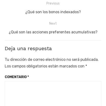
Navegación
Previous
de
Previous
¿Qué son los bonos indexados?
entradas
post:
Next
Next
¿Qué son las acciones preferentes acumulativas?
post:
Deja una respuesta
Tu dirección de correo electrónico no será publicada.
Los campos obligatorios están marcados con
*
COMENTARIO
*