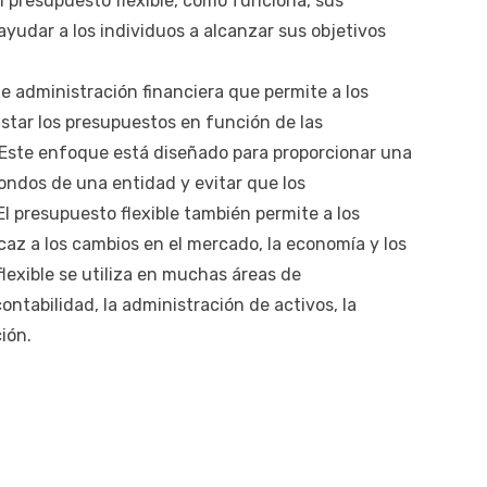
el presupuesto flexible, cómo funciona, sus
yudar a los individuos a alcanzar sus objetivos
e administración financiera que permite a los
ustar los presupuestos en función de las
 Este enfoque está diseñado para proporcionar una
fondos de una entidad y evitar que los
El presupuesto flexible también permite a los
az a los cambios en el mercado, la economía y los
flexible se utiliza en muchas áreas de
contabilidad, la administración de activos, la
ión.