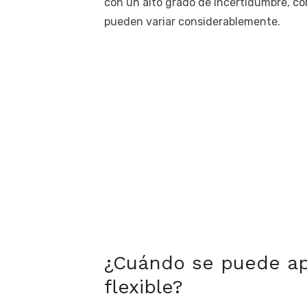
con un alto grado de incertidumbre, co
pueden variar considerablemente.
¿Cuándo se puede ap
flexible?