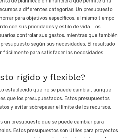
enta de planificación financiera que permite una
 recursos a diferentes categorías. Un presupuesto
ahorrar para objetivos específicos, al mismo tiempo
rdo con sus prioridades y estilo de vida. Los
usuarios controlar sus gastos, mientras que también
 el presupuesto según sus necesidades. El resultado
r fácilmente para satisfacer las necesidades
o rígido y flexible?
to establecido que no se puede cambiar, aunque
res que los presupuestados. Estos presupuestos
tos y evitar sobrepasar el límite de los recursos.
, es un presupuesto que se puede cambiar para
eales. Estos presupuestos son útiles para proyectos