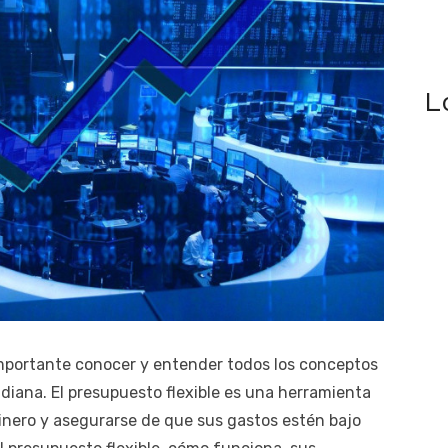
L
 importante conocer y entender todos los conceptos
tidiana. El presupuesto flexible es una herramienta
dinero y asegurarse de que sus gastos estén bajo