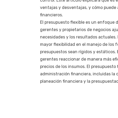
control. Este artículo explicará qué es 
ventajas y desventajas, y cómo puede a
financieros.
El presupuesto flexible es un enfoque d
gerentes y propietarios de negocios aj
necesidades y los resultados actuales.
mayor flexibilidad en el manejo de los 
presupuestos sean rígidos y estáticos. 
gerentes reaccionar de manera más efic
precios de los insumos. El presupuesto 
administración financiera, incluidas la 
planeación financiera y la presupuestac