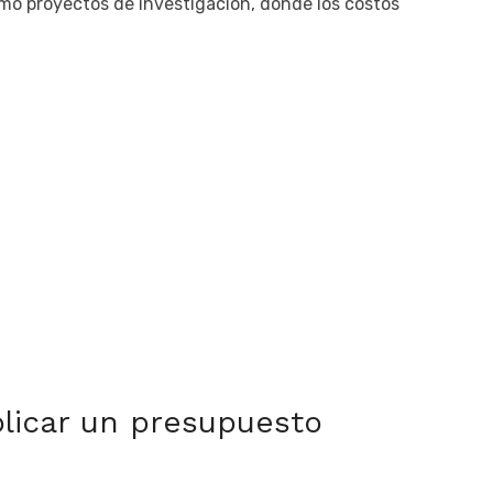
mo proyectos de investigación, donde los costos
licar un presupuesto