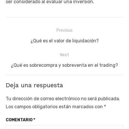
ser considerado al evaluar una inversión.
Navegación
Previous
de
Previous
¿Qué es el valor de liquidación?
entradas
post:
Next
Next
¿Qué es sobrecompra y sobreventa en el trading?
post:
Deja una respuesta
Tu dirección de correo electrónico no será publicada.
Los campos obligatorios están marcados con
*
COMENTARIO
*