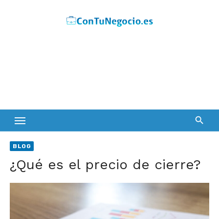
Skip
to
content
BLOG
¿Qué es el precio de cierre?