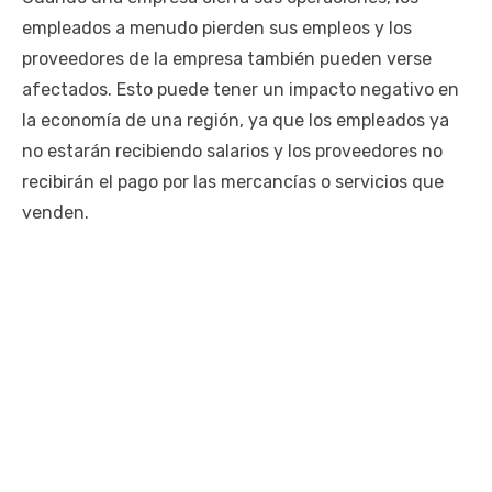
empleados a menudo pierden sus empleos y los
proveedores de la empresa también pueden verse
afectados. Esto puede tener un impacto negativo en
la economía de una región, ya que los empleados ya
no estarán recibiendo salarios y los proveedores no
recibirán el pago por las mercancías o servicios que
venden.