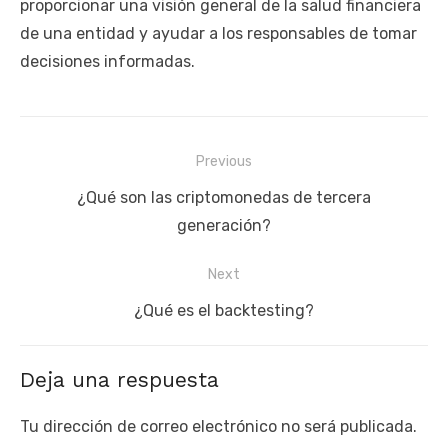
proporcionar una visión general de la salud financiera
de una entidad y ayudar a los responsables de tomar
decisiones informadas.
Navegación
Previous
de
Previous
¿Qué son las criptomonedas de tercera
entradas
post:
generación?
Next
Next
¿Qué es el backtesting?
post:
Deja una respuesta
Tu dirección de correo electrónico no será publicada.