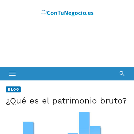
Skip
to
content
BLOG
¿Qué es el patrimonio bruto?