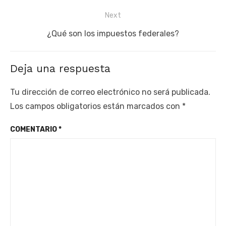
entradas
post:
Next
Next
¿Qué son los impuestos federales?
post:
Deja una respuesta
Tu dirección de correo electrónico no será publicada.
Los campos obligatorios están marcados con
*
COMENTARIO
*