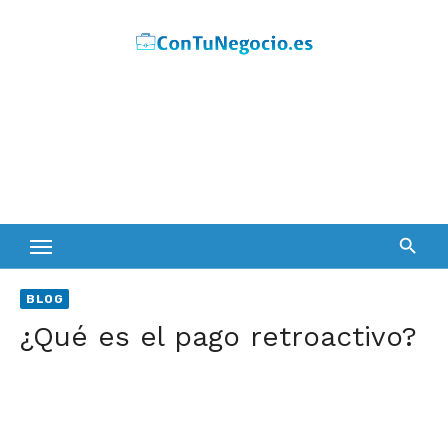
Skip
to
content
BLOG
¿Qué es el pago retroactivo?