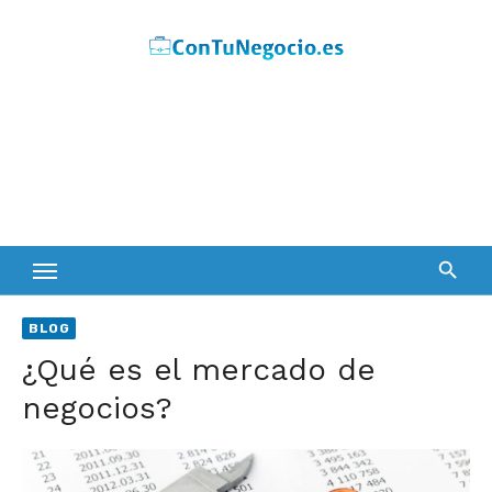
Skip
to
content
BLOG
¿Qué es el mercado de
negocios?