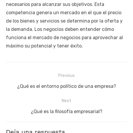
necesarios para alcanzar sus objetivos. Esta
competencia genera un mercado en el que el precio
de los bienes y servicios se determina por la oferta y
la demanda. Los negocios deben entender cómo
funciona el mercado de negocios para aprovechar al
máximo su potencial y tener éxito.
Navegación
Previous
de
Previous
¿Qué es el entorno político de una empresa?
entradas
post:
Next
Next
¿Qué es la filosofía empresarial?
post:
Deja una respuesta