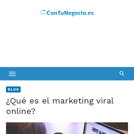
Skip
to
content
BLOG
¿Qué es el marketing viral
online?