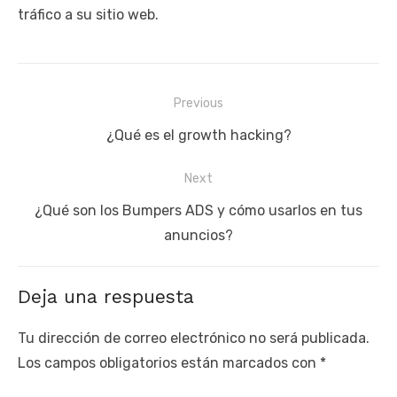
tráfico a su sitio web.
Navegación
Previous
de
Previous
¿Qué es el growth hacking?
entradas
post:
Next
Next
¿Qué son los Bumpers ADS y cómo usarlos en tus
post:
anuncios?
Deja una respuesta
Tu dirección de correo electrónico no será publicada.
Los campos obligatorios están marcados con
*