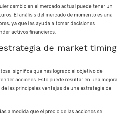
lquier cambio en el mercado actual puede tener un
uturos. El análisis del mercado de momento es una
ores, ya que les ayuda a tomar decisiones
der activos financieros.
estrategia de market timing
tosa, significa que has logrado el objetivo de
 vender acciones. Esto puede resultar en una mejora
 de las principales ventajas de una estrategia de
as a medida que el precio de las acciones se