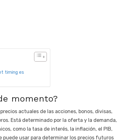
et timing es
 de momento?
precios actuales de las acciones, bonos, divisas,
eros. Está determinado por la oferta y la demanda,
s, como la tasa de interés, la inflación, el PIB,
 puede usar para determinar los precios futuros