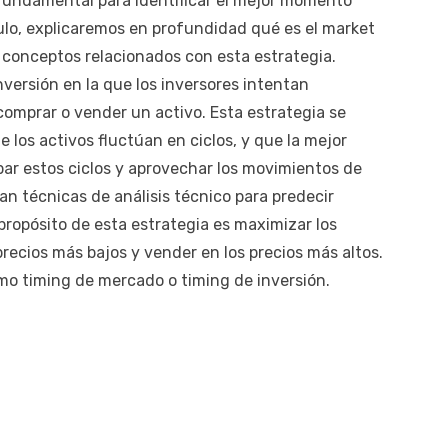
 fundamental para identificar el mejor momento
culo, explicaremos en profundidad qué es el market
s conceptos relacionados con esta estrategia.
nversión en la que los inversores intentan
comprar o vender un activo. Esta estrategia se
e los activos fluctúan en ciclos, y que la mejor
par estos ciclos y aprovechar los movimientos de
izan técnicas de análisis técnico para predecir
propósito de esta estrategia es maximizar los
precios más bajos y vender en los precios más altos.
mo timing de mercado o timing de inversión.