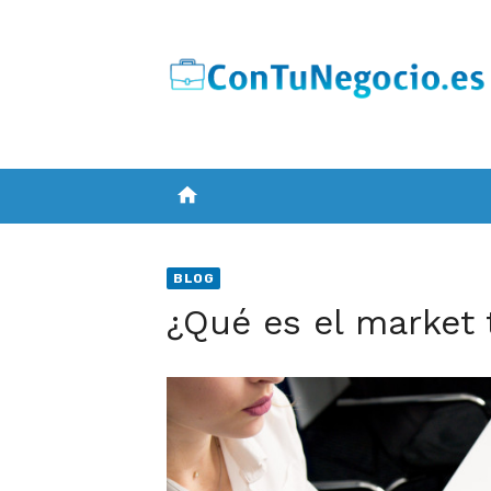
Skip
to
content
home
BLOG
¿Qué es el market 