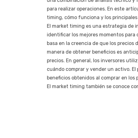
una combinación de análisis técnico y
para realizar operaciones. En este artí
timing, cómo funciona y los principale
El market timing es una estrategia de i
identificar los mejores momentos para 
basa en la creencia de que los precios d
manera de obtener beneficios es antici
precios. En general, los inversores util
cuándo comprar y vender un activo. El 
beneficios obtenidos al comprar en los 
El market timing también se conoce co