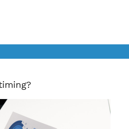
timing?