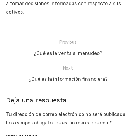
a tomar decisiones informadas con respecto a sus
activos.
Navegación
Previous
de
Previous
¿Qué es la venta al menudeo?
entradas
post:
Next
Next
¿Qué es la información financiera?
post:
Deja una respuesta
Tu dirección de correo electrónico no será publicada.
Los campos obligatorios están marcados con
*