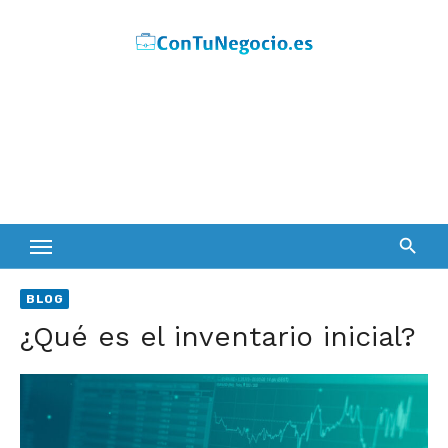
Skip
to
content
BLOG
¿Qué es el inventario inicial?