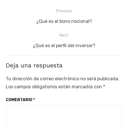
Navegación
Previous
de
Previous
¿Qué es el bono nocional?
entradas
post:
Next
Next
¿Qué es el perfil del inversor?
post:
Deja una respuesta
Tu dirección de correo electrónico no será publicada.
Los campos obligatorios están marcados con
*
COMENTARIO
*