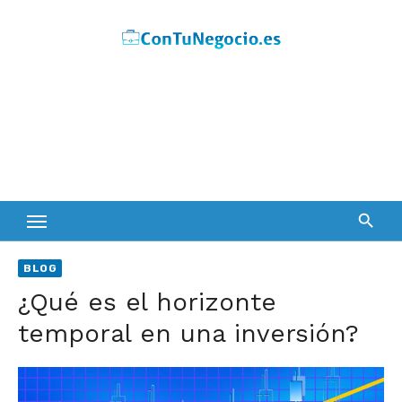
Skip
to
content
BLOG
¿Qué es el horizonte
temporal en una inversión?