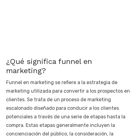
¿Qué significa funnel en
marketing?
Funnel en marketing se refiere a la estrategia de
marketing utilizada para convertir a los prospectos en
clientes. Se trata de un proceso de marketing
escalonado diseñado para conducir a los clientes
potenciales a través de una serie de etapas hasta la
compra. Estas etapas generalmente incluyen la
concienciación del público, la consideración, la