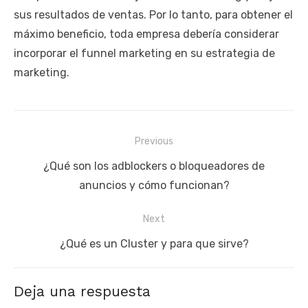
sus resultados de ventas. Por lo tanto, para obtener el
máximo beneficio, toda empresa debería considerar
incorporar el funnel marketing en su estrategia de
marketing.
Navegación
Previous
de
Previous
¿Qué son los adblockers o bloqueadores de
entradas
post:
anuncios y cómo funcionan?
Next
Next
¿Qué es un Cluster y para que sirve?
post:
Deja una respuesta