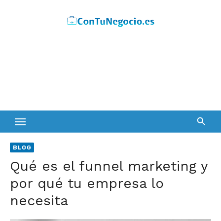
Skip
to
content
BLOG
Qué es el funnel marketing y
por qué tu empresa lo
necesita