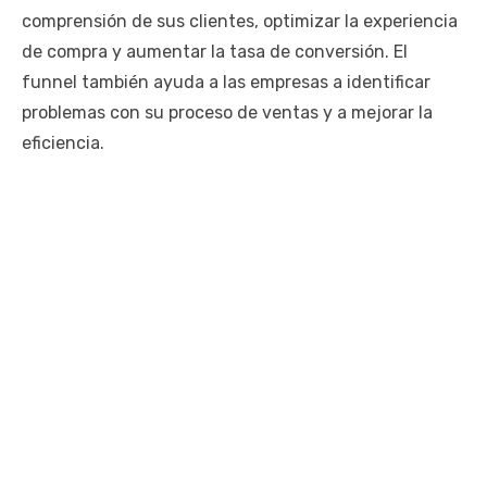
comprensión de sus clientes, optimizar la experiencia
de compra y aumentar la tasa de conversión. El
funnel también ayuda a las empresas a identificar
problemas con su proceso de ventas y a mejorar la
eficiencia.