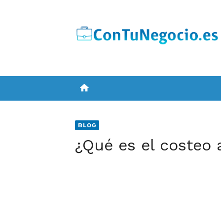
Skip
to
content
home
BLOG
¿Qué es el costeo