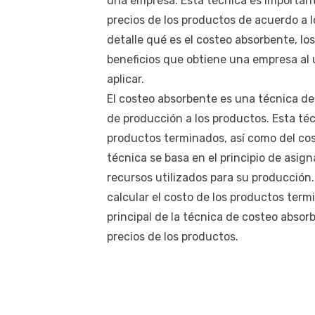
una empresa. Esta técnica es importante
precios de los productos de acuerdo a 
detalle qué es el costeo absorbente, lo
beneficios que obtiene una empresa al u
aplicar.
El costeo absorbente es una técnica de 
de producción a los productos. Esta téc
productos terminados, así como del cos
técnica se basa en el principio de asig
recursos utilizados para su producción. 
calcular el costo de los productos term
principal de la técnica de costeo absor
precios de los productos.