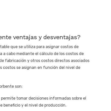
ente ventajas y desventajas?
able que se utiliza para asignar costos de
va a cabo mediante el cálculo de los costos de
de fabricación y otros costos directos asociados
s costos se asignan en función del nivel de
orbente son:
que permite tomar decisiones informadas sobre el
e beneficio y el nivel de producción.