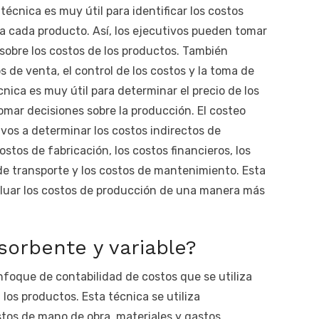
técnica es muy útil para identificar los costos
ra cada producto. Así, los ejecutivos pueden tomar
sobre los costos de los productos. También
s de venta, el control de los costos y la toma de
cnica es muy útil para determinar el precio de los
omar decisiones sobre la producción. El costeo
vos a determinar los costos indirectos de
stos de fabricación, los costos financieros, los
e transporte y los costos de mantenimiento. Esta
valuar los costos de producción de una manera más
sorbente y variable?
nfoque de contabilidad de costos que se utiliza
los productos. Esta técnica se utiliza
stos de mano de obra, materiales y gastos