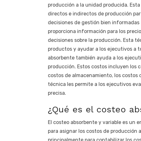
producción a la unidad producida. Esta 
directos e indirectos de producción pa
decisiones de gestión bien informadas 
proporciona información para los precio
decisiones sobre la producción. Esta té
productos y ayudar a los ejecutivos a t
absorbente también ayuda a los ejecuti
producción. Estos costos incluyen los co
costos de almacenamiento, los costos d
técnica les permite a los ejecutivos e
precisa.
¿Qué es el costeo ab
El costeo absorbente y variable es un e
para asignar los costos de producción a 
principalmente para contabilizar los co