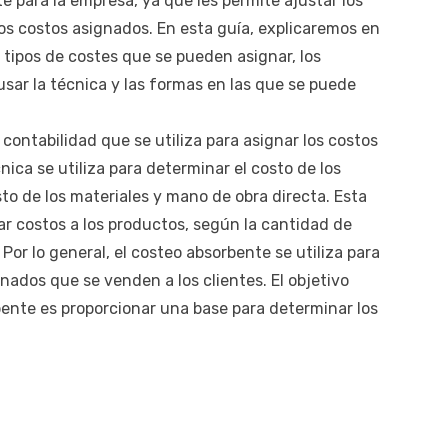
 para la empresa, ya que les permite ajustar los
los costos asignados. En esta guía, explicaremos en
s tipos de costes que se pueden asignar, los
sar la técnica y las formas en las que se puede
contabilidad que se utiliza para asignar los costos
nica se utiliza para determinar el costo de los
to de los materiales y mano de obra directa. Esta
nar costos a los productos, según la cantidad de
Por lo general, el costeo absorbente se utiliza para
inados que se venden a los clientes. El objetivo
bente es proporcionar una base para determinar los